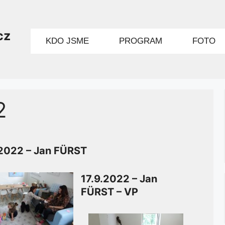
cz
KDO JSME
PROGRAM
FOTO
2
2022 – Jan FÜRST
17.9.2022 – Jan
FÜRST – VP