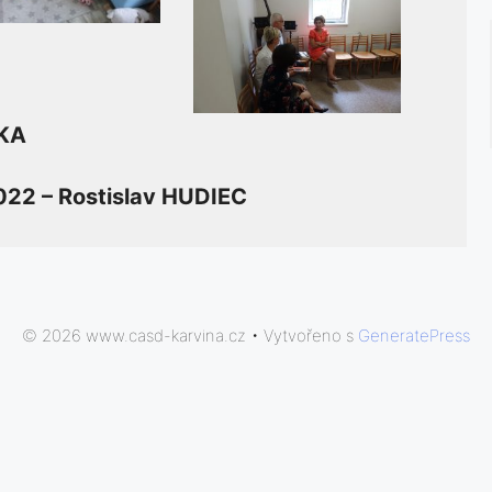
PKA
022 – Rostislav HUDIEC
© 2026 www.casd-karvina.cz
• Vytvořeno s
GeneratePress