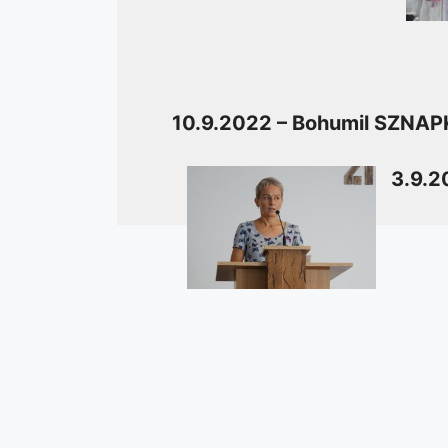
10.9.2022 – Bohumil SZNA
3.9.2