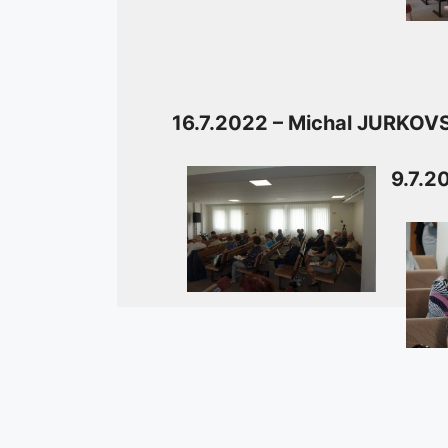
16.7.2022 – Michal JURKOV
9.7.2