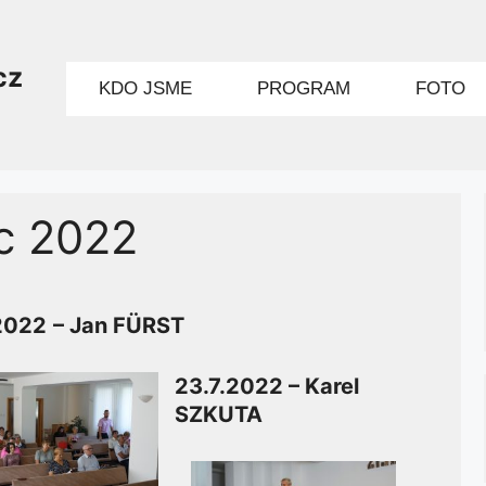
cz
KDO JSME
PROGRAM
FOTO
c 2022
2022
– Jan FÜRST
23.7.2022 – Karel
SZKUTA