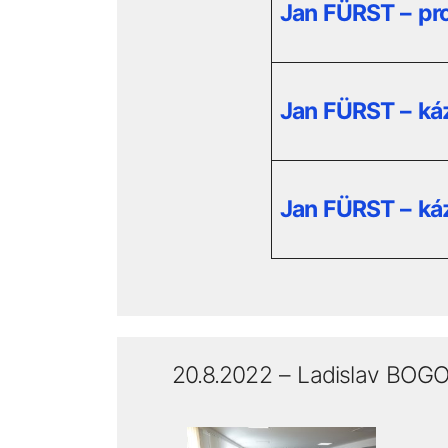
Jan FÜRST – pro
Jan FÜRST – ká
Jan FÜRST – ká
20.8.2022 – Ladislav BOG