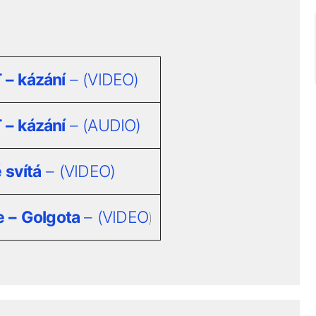
 – kázání
– (VIDEO)
 – kázání
– (AUDIO)
 svítá
– (VIDEO)
e – Golgota
– (VIDEO
)