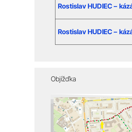
Rostislav HUDIEC – káz
Rostislav HUDIEC – káz
Objížďka