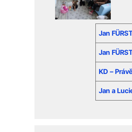
Jan FÜRST
Jan FÜRST
KD – Právě
Jan a Luci