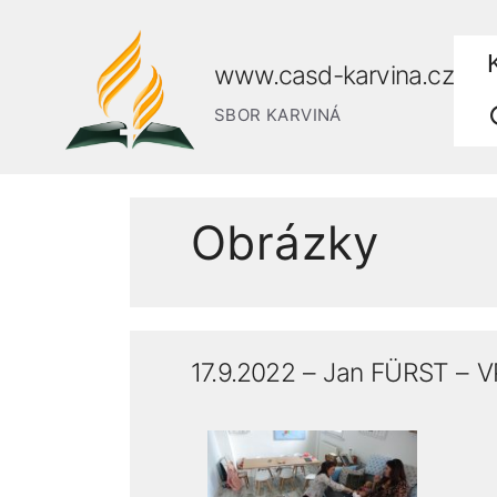
www.casd-karvina.cz
SBOR KARVINÁ
Obrázky
17.9.2022 – Jan FÜRST – V