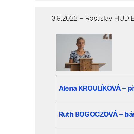
3.9.2022 – Rostislav HUDI
Alena KROULÍKOVÁ – př
Ruth BOGOCZOVÁ – bá