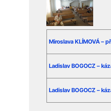
Miroslava KLÍMOVÁ – př
Ladislav BOGOCZ – káz
Ladislav BOGOCZ – káz